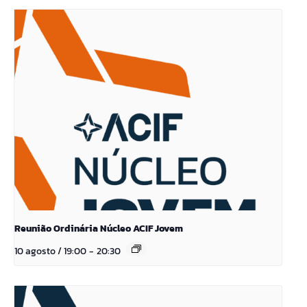
Reunião Ordinária Núcleo ACIF Jovem
10 agosto / 19:00
-
20:30