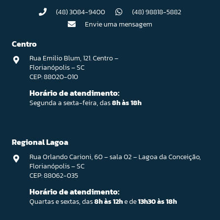
(48) 3084-9400
(48) 98818-5882
Envie uma mensagem
Centro
Rua Emilio Blum, 121. Centro –
Florianópolis – SC
CEP: 88020-010
Horário de atendimento:
Segunda a sexta-feira, das
8h às 18h
Regional Lagoa
Rua Orlando Carioni, 60 – sala 02 – Lagoa da Conceição,
Florianópolis – SC
CEP: 88062-035
Horário de atendimento:
Quartas e sextas, das
8h às 12h
e de
13h30 às 18h