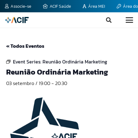
Associe-se
ACIF Saúde
Área MEI
Área do
« Todos Eventos
Event Series:
Reunião Ordinária Marketing
Reunião Ordinária Marketing
03 setembro / 19:00
-
20:30