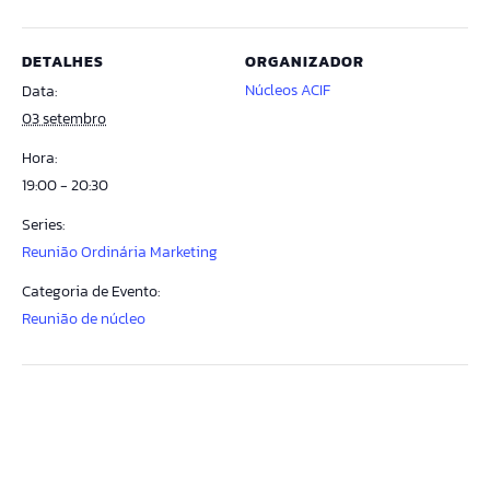
DETALHES
ORGANIZADOR
Núcleos ACIF
Data:
03 setembro
Hora:
19:00 - 20:30
Series:
Reunião Ordinária Marketing
Categoria de Evento:
Reunião de núcleo