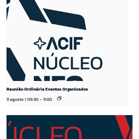
Reunião Ordinária Eventos Organizados
11 agosto / 09:30
-
11:00