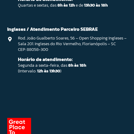
Quartas e sextas, das
8h às 12h
e de
13h30 às 18h
Ingleses / Atendimento Parceiro SEBRAE
Rod. João Gualberto Soares, 56 – Open Shopping Ingleses –
Sala 201. Ingleses do Rio Vermelho, Florianópolis – SC
CEP: 88058-300
Horário de atendimento:
Segunda a sexta-feira, das
8h às 18h
(Intervalo:
12h às 13h30
)