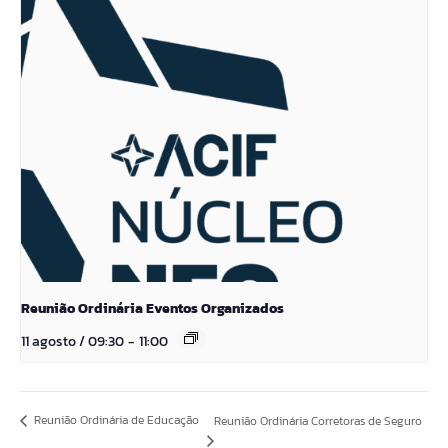
Reunião Ordinária Eventos Organizados
11 agosto / 09:30
-
11:00
Reunião Ordinária de Educação
Reunião Ordinária Corretoras de Seguro