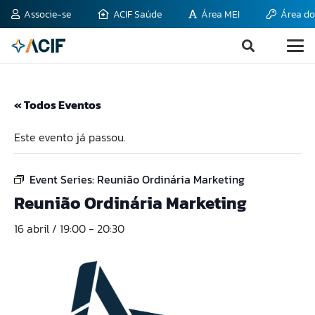
Associe-se
ACIF Saúde
Área MEI
Área do
« Todos Eventos
Este evento já passou.
Event Series:
Reunião Ordinária Marketing
Reunião Ordinária Marketing
16 abril / 19:00
-
20:30