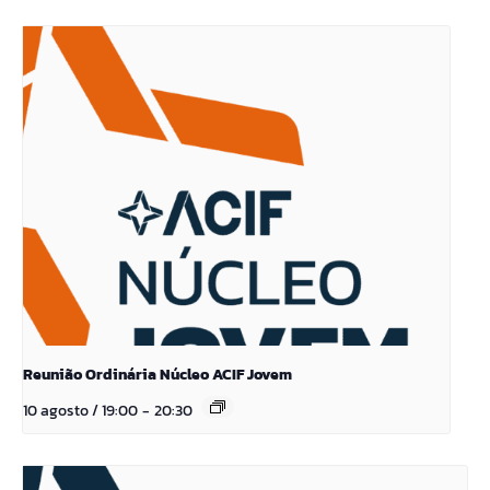
Reunião Ordinária Núcleo ACIF Jovem
10 agosto / 19:00
-
20:30