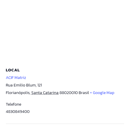
LOCAL
ACIF Matriz
Rua Emilio Blum, 121
Florianópolis
,
Santa Catarina
88020010
Brasil
+ Google Map
Telefone
4830849400