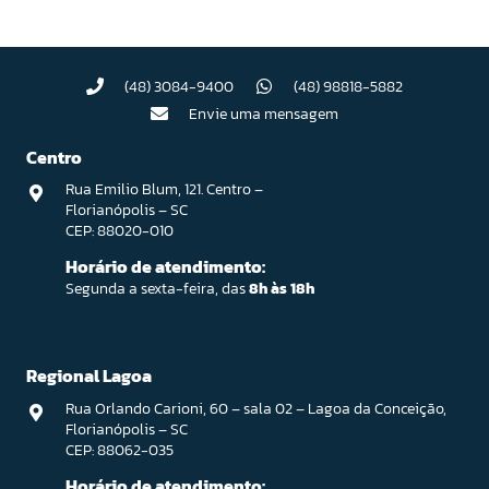
(48) 3084-9400
(48) 98818-5882
Envie uma mensagem
Centro
Rua Emilio Blum, 121. Centro –
Florianópolis – SC
CEP: 88020-010
Horário de atendimento:
Segunda a sexta-feira, das
8h às 18h
Regional Lagoa
Rua Orlando Carioni, 60 – sala 02 – Lagoa da Conceição,
Florianópolis – SC
CEP: 88062-035
Horário de atendimento: