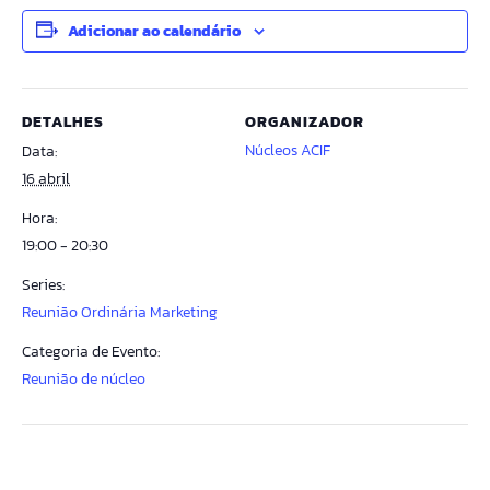
Adicionar ao calendário
DETALHES
ORGANIZADOR
Núcleos ACIF
Data:
16 abril
Hora:
19:00 - 20:30
Series:
Reunião Ordinária Marketing
Categoria de Evento:
Reunião de núcleo