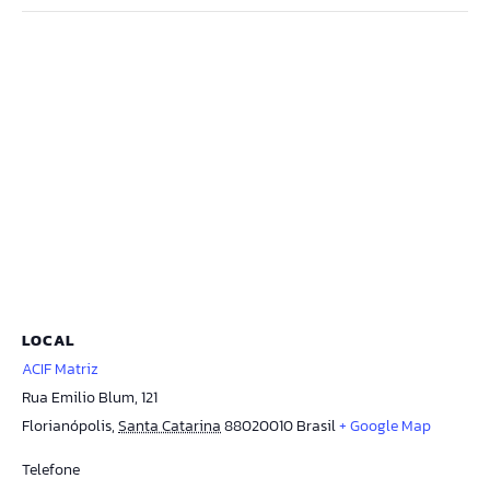
LOCAL
ACIF Matriz
Rua Emilio Blum, 121
Florianópolis
,
Santa Catarina
88020010
Brasil
+ Google Map
Telefone