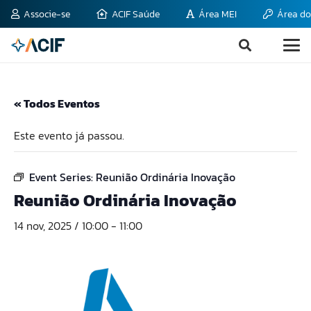
Associe-se
ACIF Saúde
Área MEI
Área do
« Todos Eventos
Este evento já passou.
Event Series:
Reunião Ordinária Inovação
Reunião Ordinária Inovação
14 nov, 2025 / 10:00
-
11:00