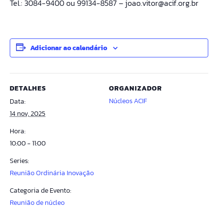
Tel.: 3084-9400 ou 99134-8587 – joao.vitor@acif.org.br
Adicionar ao calendário
DETALHES
ORGANIZADOR
Núcleos ACIF
Data:
14 nov, 2025
Hora:
10:00 - 11:00
Series:
Reunião Ordinária Inovação
Categoria de Evento:
Reunião de núcleo