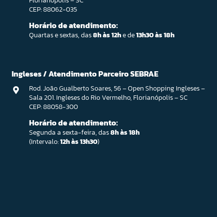
Florianópolis – SC
CEP: 88062-035
Horário de atendimento:
Quartas e sextas, das
8h às 12h
e de
13h30 às 18h
Ingleses / Atendimento Parceiro SEBRAE
Rod. João Gualberto Soares, 56 – Open Shopping Ingleses –
Sala 201. Ingleses do Rio Vermelho, Florianópolis – SC
CEP: 88058-300
Horário de atendimento:
Segunda a sexta-feira, das
8h às 18h
(Intervalo:
12h às 13h30
)