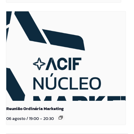
Reunião Ordinária Marketing
06 agosto / 19:00
-
20:30