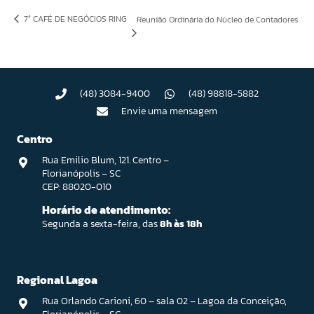
7° CAFÉ DE NEGÓCIOS RING
Reunião Ordinária do Núcleo de Contadores
(48) 3084-9400
(48) 98818-5882
Envie uma mensagem
Centro
Rua Emilio Blum, 121. Centro –
Florianópolis – SC
CEP: 88020-010
Horário de atendimento:
Segunda a sexta-feira, das
8h às 18h
Regional Lagoa
Rua Orlando Carioni, 60 – sala 02 – Lagoa da Conceição,