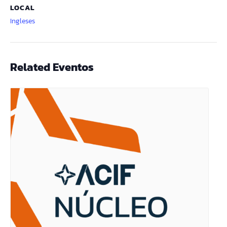
LOCAL
Ingleses
Related Eventos