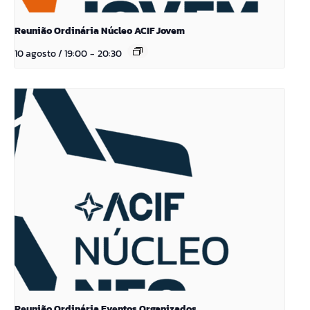
Reunião Ordinária Núcleo ACIF Jovem
10 agosto / 19:00
-
20:30
Reunião Ordinária Eventos Organizados