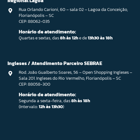
Regional Lagoa
Rua Orlando Carioni, 60 – sala 02 – Lagoa da Conceição,
Florianópolis – SC
CEP: 88062-035
Horário de atendimento:
Quartas e sextas, das
8h às 12h
e de
13h30 às 18h
Ingleses / Atendimento Parceiro SEBRAE
Rod. João Gualberto Soares, 56 – Open Shopping Ingleses –
Sala 201. Ingleses do Rio Vermelho, Florianópolis – SC
CEP: 88058-300
Horário de atendimento:
Segunda a sexta-feira, das
8h às 18h
(Intervalo:
12h às 13h30
)