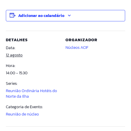
Adicionar ao calendário
DETALHES
ORGANIZADOR
Núcleos ACIF
Data:
12 agosto
Hora:
14:00 - 15:30
Series:
Reunião Ordinária Hotéis do
Norte da Ilha
Categoria de Evento:
Reunião de núcleo