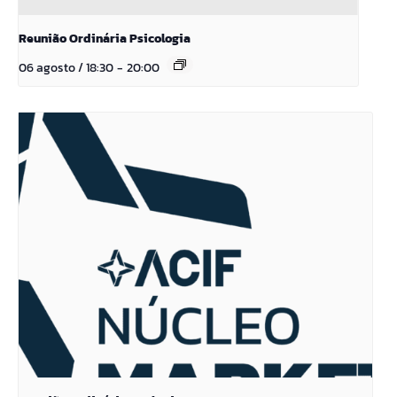
Reunião Ordinária Psicologia
06 agosto / 18:30
-
20:00