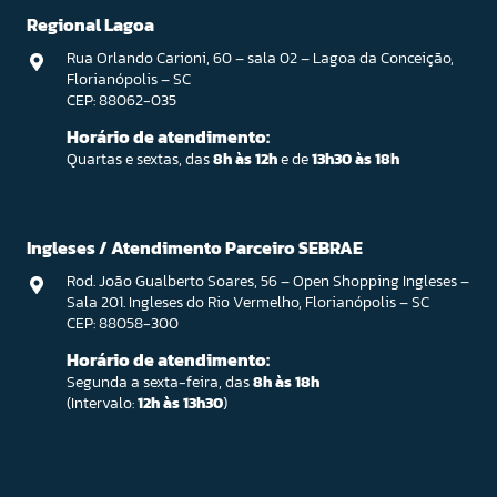
Regional Lagoa
Rua Orlando Carioni, 60 – sala 02 – Lagoa da Conceição,
Florianópolis – SC
CEP: 88062-035
Horário de atendimento:
Quartas e sextas, das
8h às 12h
e de
13h30 às 18h
Ingleses / Atendimento Parceiro SEBRAE
Rod. João Gualberto Soares, 56 – Open Shopping Ingleses –
Sala 201. Ingleses do Rio Vermelho, Florianópolis – SC
CEP: 88058-300
Horário de atendimento:
Segunda a sexta-feira, das
8h às 18h
(Intervalo:
12h às 13h30
)