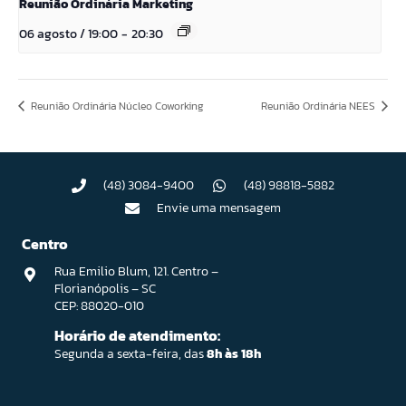
Reunião Ordinária Marketing
06 agosto / 19:00
-
20:30
Reunião Ordinária Núcleo Coworking
Reunião Ordinária NEES
(48) 3084-9400
(48) 98818-5882
Envie uma mensagem
Centro
Rua Emilio Blum, 121. Centro –
Florianópolis – SC
CEP: 88020-010
Horário de atendimento:
Segunda a sexta-feira, das
8h às 18h