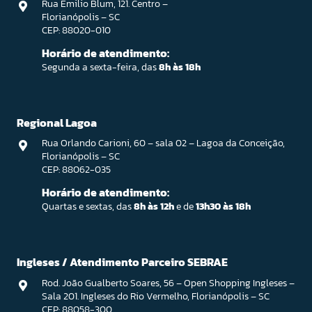
Rua Emilio Blum, 121. Centro –
Florianópolis – SC
CEP: 88020-010
Horário de atendimento:
Segunda a sexta-feira, das
8h às 18h
Regional Lagoa
Rua Orlando Carioni, 60 – sala 02 – Lagoa da Conceição,
Florianópolis – SC
CEP: 88062-035
Horário de atendimento:
Quartas e sextas, das
8h às 12h
e de
13h30 às 18h
Ingleses / Atendimento Parceiro SEBRAE
Rod. João Gualberto Soares, 56 – Open Shopping Ingleses –
Sala 201. Ingleses do Rio Vermelho, Florianópolis – SC
CEP: 88058-300