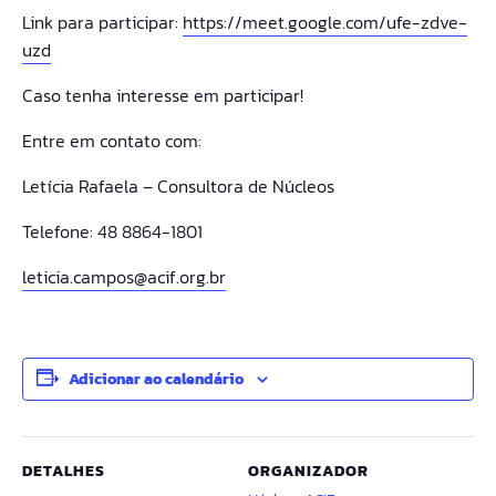
Link para participar:
https://meet.google.com/ufe-zdve-
uzd
Caso tenha interesse em participar!
Entre em contato com:
Letícia Rafaela – Consultora de Núcleos
Telefone: 48 8864-1801
leticia.campos@acif.org.br
Adicionar ao calendário
DETALHES
ORGANIZADOR