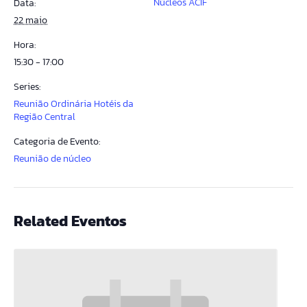
Núcleos ACIF
Data:
22 maio
Hora:
15:30 - 17:00
Series:
Reunião Ordinária Hotéis da
Região Central
Categoria de Evento:
Reunião de núcleo
Related Eventos