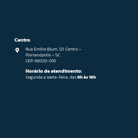
Centro
Rua Emilio Blum, 121. Centro –
Florianópolis – SC
CEP: 88020-010
Horário de atendimento:
Segunda a sexta-feira, das
8h às 18h