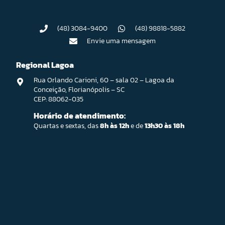
(48) 3084-9400
(48) 98818-5882
Envie uma mensagem
Regional Lagoa
Rua Orlando Carioni, 60 – sala 02 – Lagoa da
Conceição, Florianópolis – SC
CEP: 88062-035
Horário de atendimento:
Quartas e sextas, das
8h às 12h
e de
13h30 às 18h