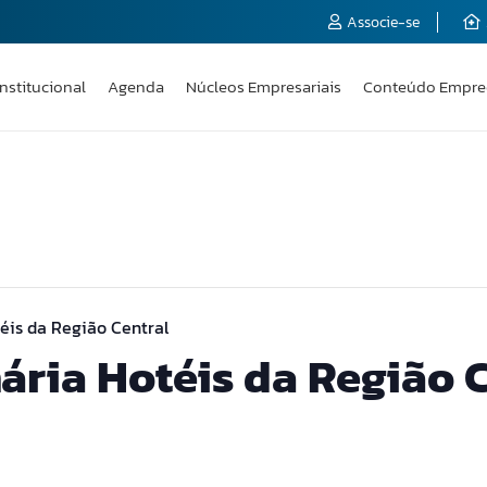
Associe-se
Institucional
Agenda
Núcleos Empresariais
Conteúdo Empre
éis da Região Central
ária Hotéis da Região 