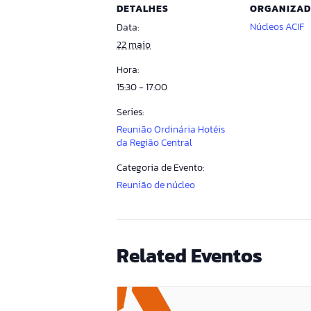
DETALHES
ORGANIZA
Núcleos ACIF
Data:
22 maio
Hora:
15:30 - 17:00
Series:
Reunião Ordinária Hotéis
da Região Central
Categoria de Evento:
Reunião de núcleo
Related Eventos