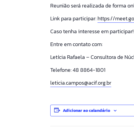
Reunião será realizada de forma onl
Link para participar:
https://meet.g
Caso tenha interesse em participar!
Entre em contato com:
Letícia Rafaela – Consultora de Núc
Telefone: 48 8864-1801
leticia.campos@acif.org.br
Adicionar ao calendário