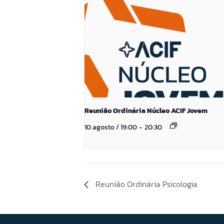
Reunião Ordinária Núcleo ACIF Jovem
10 agosto / 19:00
-
20:30
Reunião Ordinária Psicologia