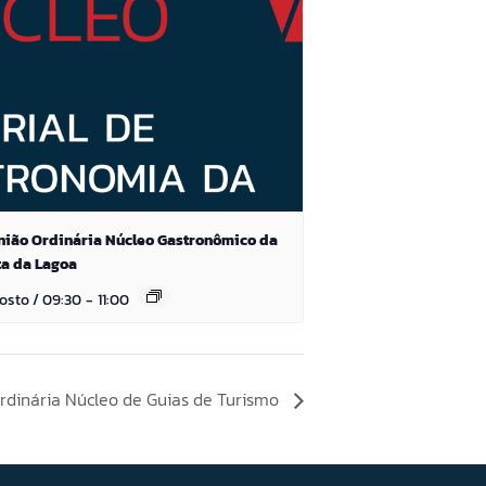
nião Ordinária Núcleo Gastronômico da
ta da Lagoa
gosto / 09:30
-
11:00
rdinária Núcleo de Guias de Turismo