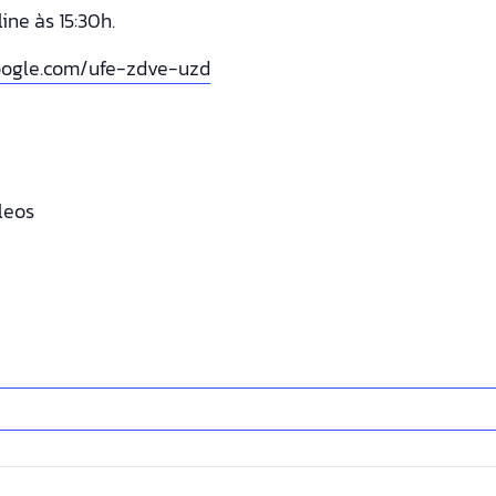
ine às 15:30h.
oogle.com/ufe-zdve-uzd
leos