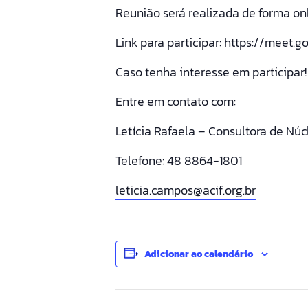
Reunião será realizada de forma onl
Link para participar:
https://meet.g
Caso tenha interesse em participar!
Entre em contato com:
Letícia Rafaela – Consultora de Núc
Telefone: 48 8864-1801
leticia.campos@acif.org.br
Adicionar ao calendário