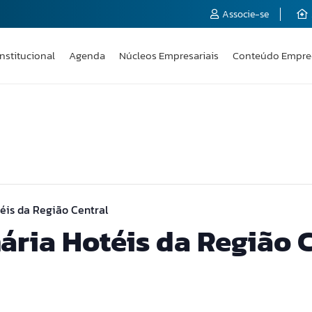
Associe-se
Institucional
Agenda
Núcleos Empresariais
Conteúdo Empre
éis da Região Central
ária Hotéis da Região 