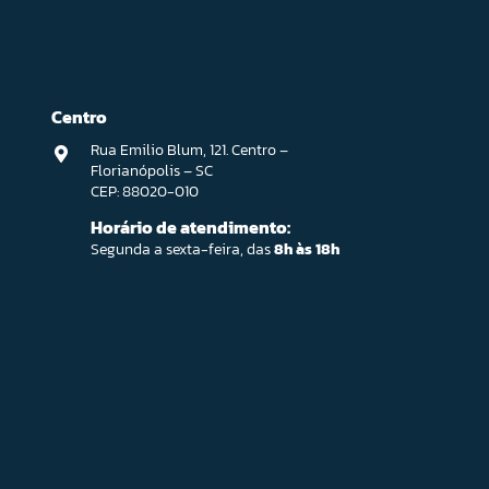
Centro
Rua Emilio Blum, 121. Centro –
Florianópolis – SC
CEP: 88020-010
Horário de atendimento:
Segunda a sexta-feira, das
8h às 18h