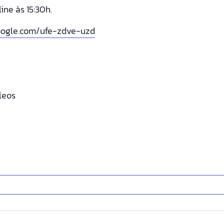
ine às 15:30h.
oogle.com/ufe-zdve-uzd
leos