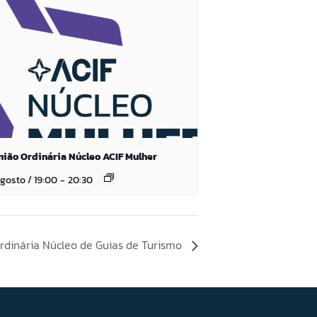
ião Ordinária Núcleo ACIF Mulher
gosto / 19:00
-
20:30
rdinária Núcleo de Guias de Turismo