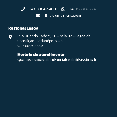
(48) 3084-9400
(48) 98818-5882
Envie uma mensagem
Regional Lagoa
Rua Orlando Carioni, 60 – sala 02 – Lagoa da
Conceição, Florianópolis – SC
CEP: 88062-035
Horário de atendimento:
Quartas e sextas, das
8h às 12h
e de
13h30 às 18h