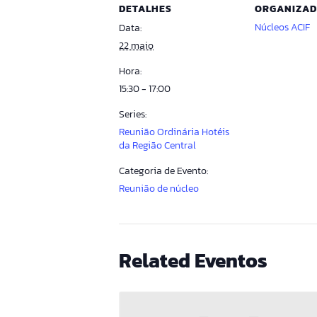
DETALHES
ORGANIZA
Núcleos ACIF
Data:
22 maio
Hora:
15:30 - 17:00
Series:
Reunião Ordinária Hotéis
da Região Central
Categoria de Evento:
Reunião de núcleo
Related Eventos