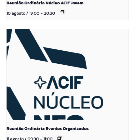
Reunião Ordinária Núcleo ACIF Jovem
10 agosto / 19:00
-
20:30
Reunião Ordinária Eventos Organizados
11 agosto / 09:30
-
11:00