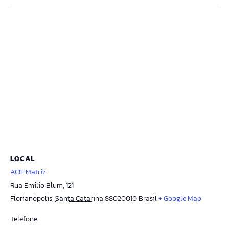
LOCAL
ACIF Matriz
Rua Emilio Blum, 121
Florianópolis
,
Santa Catarina
88020010
Brasil
+ Google Map
Telefone