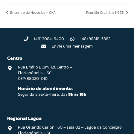
Encontro de Negócios – OKA
Reunião Ordinária NEES
(48) 3084-9400
(48) 98818-5882
Envie uma mensagem
Centro
Rua Emilio Blum, 121. Centro –
Florianópolis – SC
CEP: 88020-010
Horário de atendimento:
Segunda a sexta-feira, das
8h às 18h
Regional Lagoa
Rua Orlando Carioni, 60 – sala 02 – Lagoa da Conceição,
Florianópolis – SC