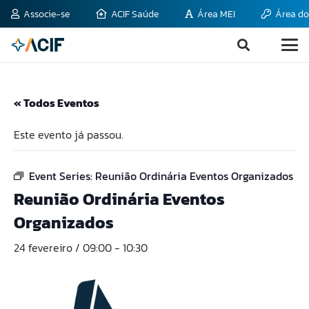
Associe-se
ACIF Saúde
Área MEI
Área do
« Todos Eventos
Este evento já passou.
Event Series:
Reunião Ordinária Eventos Organizados
Reunião Ordinária Eventos
Organizados
24 fevereiro / 09:00
-
10:30