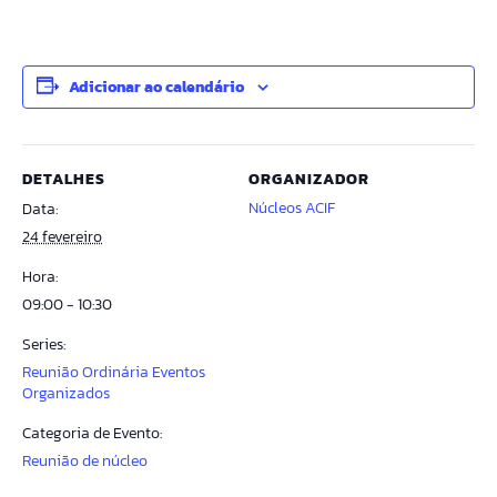
Adicionar ao calendário
DETALHES
ORGANIZADOR
Núcleos ACIF
Data:
24 fevereiro
Hora:
09:00 - 10:30
Series:
Reunião Ordinária Eventos
Organizados
Categoria de Evento:
Reunião de núcleo