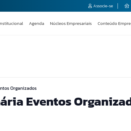
Associe-se
Institucional
Agenda
Núcleos Empresariais
Conteúdo Empre
entos Organizados
ária Eventos Organiza