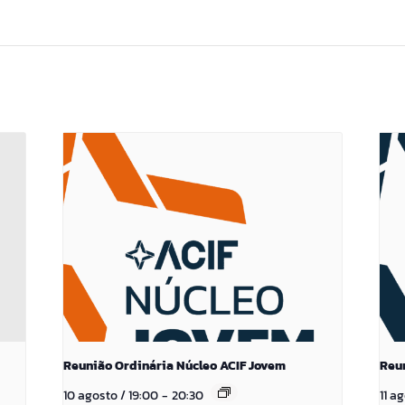
Reunião Ordinária Núcleo ACIF Jovem
Reu
10 agosto / 19:00
-
20:30
11 a