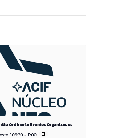
nião Ordinária Eventos Organizados
gosto / 09:30
-
11:00