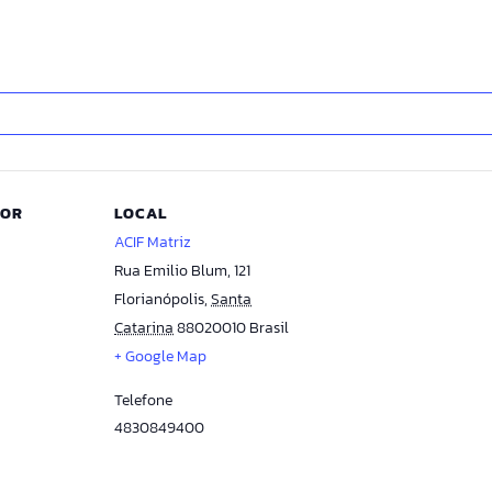
DOR
LOCAL
ACIF Matriz
Rua Emilio Blum, 121
Florianópolis
,
Santa
Catarina
88020010
Brasil
+ Google Map
Telefone
4830849400