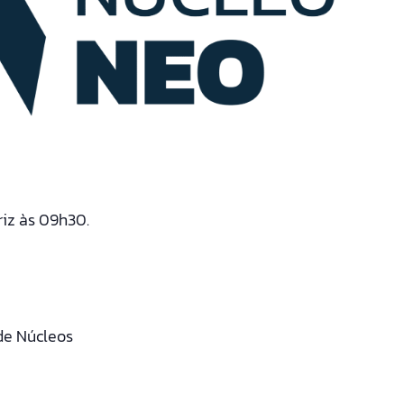
riz às 09h30.
de Núcleos