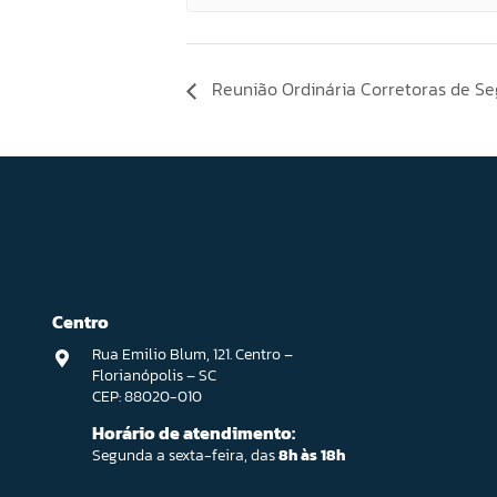
Reunião Ordinária Corretoras de S
Centro
Rua Emilio Blum, 121. Centro –
Florianópolis – SC
CEP: 88020-010
Horário de atendimento:
Segunda a sexta-feira, das
8h às 18h