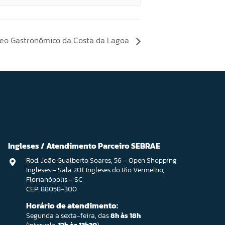
leo Gastronômico da Costa da Lagoa
Ingleses / Atendimento Parceiro SEBRAE
Rod. João Gualberto Soares, 56 – Open Shopping
Ingleses – Sala 201. Ingleses do Rio Vermelho,
Florianópolis – SC
CEP: 88058-300
Horário de atendimento:
Segunda a sexta-feira, das
8h às 18h