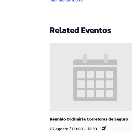
Reunião de núcleo
Related Eventos
Reunião Ordinária Corretoras de Seguro
07 agosto / 09:00
-
10:30