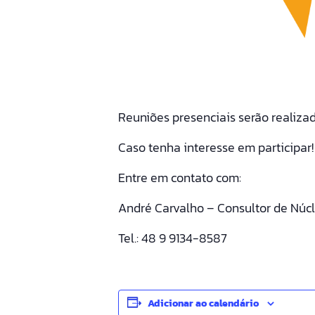
Reuniões presenciais serão realizad
Caso tenha interesse em participar!
Entre em contato com:
André Carvalho – Consultor de Núc
Tel.: 48 9 9134-8587
Adicionar ao calendário