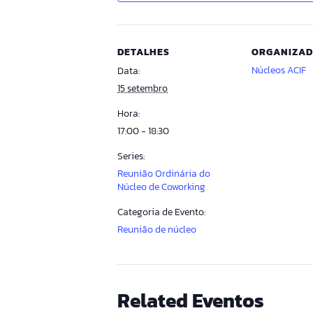
DETALHES
ORGANIZA
Núcleos ACIF
Data:
15 setembro
Hora:
17:00 - 18:30
Series:
Reunião Ordinária do
Núcleo de Coworking
Categoria de Evento:
Reunião de núcleo
Related Eventos