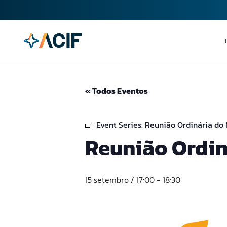
« Todos Eventos
Event Series:
Reunião Ordinária do
Reunião Ordin
15 setembro / 17:00
-
18:30