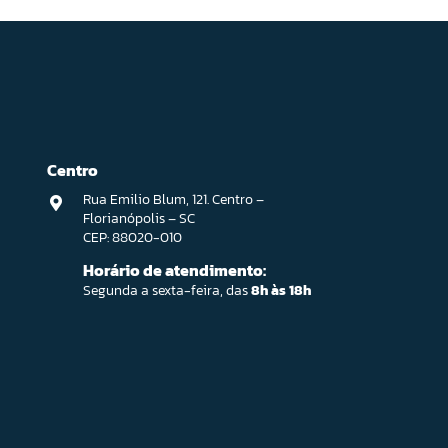
Centro
Rua Emilio Blum, 121. Centro –
Florianópolis – SC
CEP: 88020-010
Horário de atendimento:
Segunda a sexta-feira, das
8h às 18h