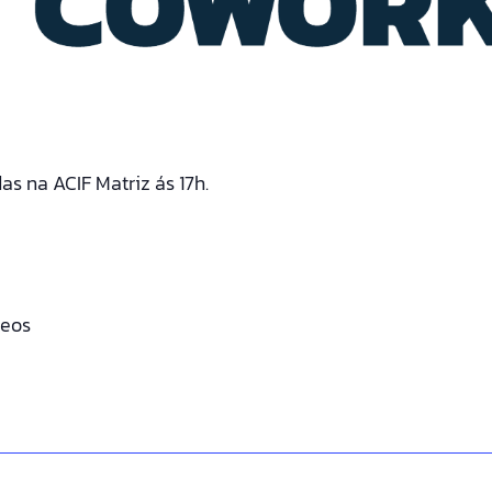
as na ACIF Matriz ás 17h.
leos