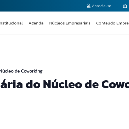
Associe-se
Institucional
Agenda
Núcleos Empresariais
Conteúdo Empre
 Núcleo de Coworking
ária do Núcleo de Cow