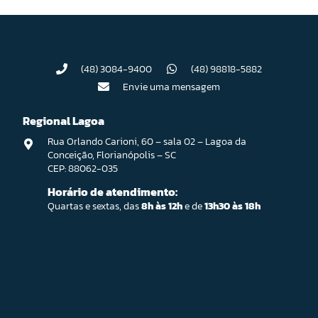
(48) 3084-9400
(48) 98818-5882
Envie uma mensagem
Regional Lagoa
Rua Orlando Carioni, 60 – sala 02 – Lagoa da
Conceição, Florianópolis – SC
CEP: 88062-035
Horário de atendimento:
Quartas e sextas, das
8h às 12h
e de
13h30 às 18h