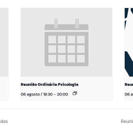
Reunião Ordinária Psicologia
Reu
06 agosto / 18:30
-
20:00
06 a
ados
Reuni