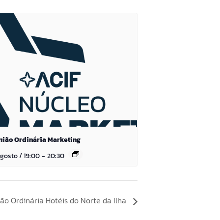
nião Ordinária Marketing
gosto / 19:00
-
20:30
ão Ordinária Hotéis do Norte da Ilha