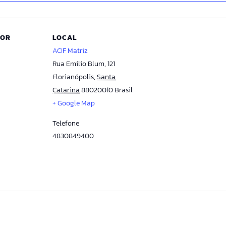
DOR
LOCAL
ACIF Matriz
Rua Emilio Blum, 121
Florianópolis
,
Santa
Catarina
88020010
Brasil
+ Google Map
Telefone
4830849400