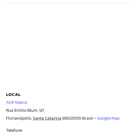
LOCAL
ACIF Matriz
Rua Emilio Blum, 121
Florianópolis
,
Santa Catarina
88020010
Brasil
+ Google Map
Telefone