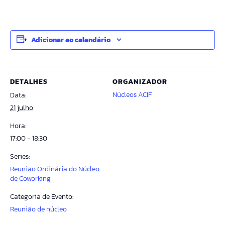
Adicionar ao calendário
DETALHES
ORGANIZADOR
Núcleos ACIF
Data:
21 julho
Hora:
17:00 - 18:30
Series:
Reunião Ordinária do Núcleo
de Coworking
Categoria de Evento:
Reunião de núcleo