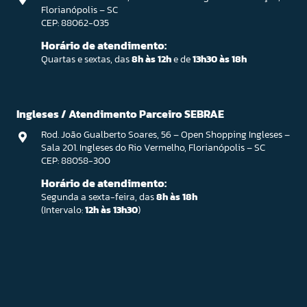
Florianópolis – SC
CEP: 88062-035
Horário de atendimento:
Quartas e sextas, das
8h às 12h
e de
13h30 às 18h
Ingleses / Atendimento Parceiro SEBRAE
Rod. João Gualberto Soares, 56 – Open Shopping Ingleses –
Sala 201. Ingleses do Rio Vermelho, Florianópolis – SC
CEP: 88058-300
Horário de atendimento:
Segunda a sexta-feira, das
8h às 18h
(Intervalo:
12h às 13h30
)