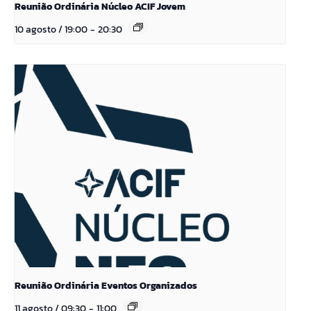
Reunião Ordinária Núcleo ACIF Jovem
10 agosto / 19:00
-
20:30
Reunião Ordinária Eventos Organizados
11 agosto / 09:30
-
11:00