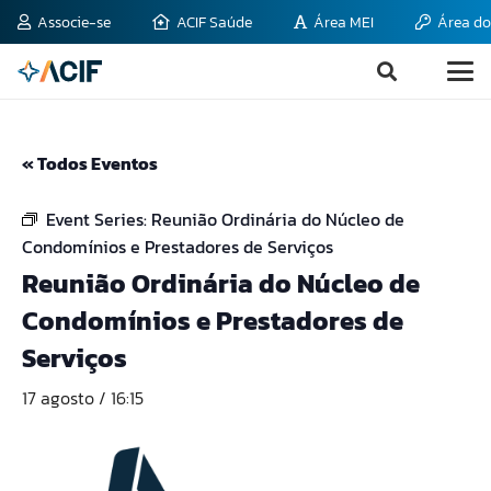
Associe-se
ACIF Saúde
Área MEI
Área do
« Todos Eventos
Event Series:
Reunião Ordinária do Núcleo de
Condomínios e Prestadores de Serviços
Reunião Ordinária do Núcleo de
Condomínios e Prestadores de
Serviços
17 agosto / 16:15