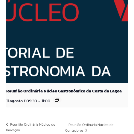
Reunião Ordinária Núcleo Gastronômico da Costa da Lagoa
11 agosto / 09:30
-
11:00
Reunião Ordinária Núcleo de
Reunião Ordinária Núcleo de
Inovação
Contadores