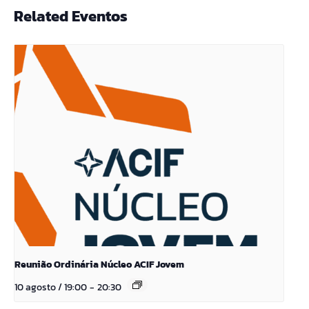
Related Eventos
Reunião Ordinária Núcleo ACIF Jovem
10 agosto / 19:00
-
20:30