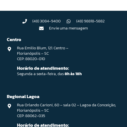
(48) 3084-9400
(48) 98818-5882
Envie uma mensagem
Centro
Rua Emilio Blum, 121. Centro –
Florianópolis – SC
CEP: 88020-010
Horário de atendimento:
Segunda a sexta-feira, das
8h às 18h
Regional Lagoa
Rua Orlando Carioni, 60 – sala 02 – Lagoa da Conceição,
Florianópolis – SC
CEP: 88062-035
Horário de atendimento: