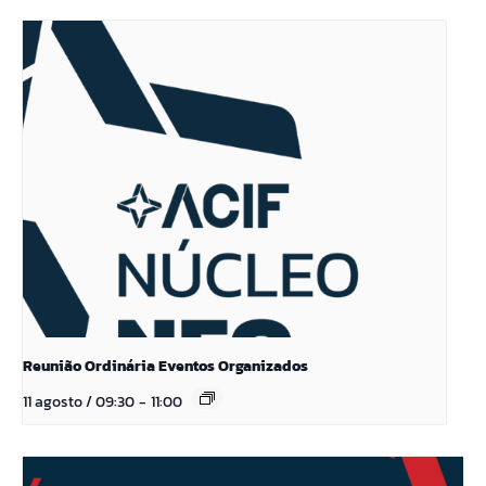
Reunião Ordinária Eventos Organizados
11 agosto / 09:30
-
11:00