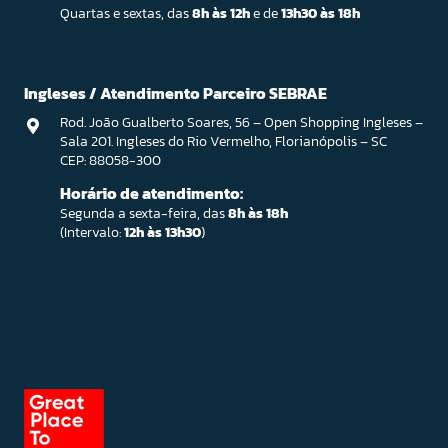
Quartas e sextas, das
8h às 12h
e de
13h30 às 18h
Ingleses / Atendimento Parceiro SEBRAE
Rod. João Gualberto Soares, 56 – Open Shopping Ingleses –
Sala 201. Ingleses do Rio Vermelho, Florianópolis – SC
CEP: 88058-300
Horário de atendimento:
Segunda a sexta-feira, das
8h às 18h
(Intervalo:
12h às 13h30
)