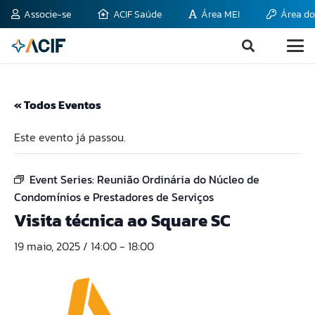
Associe-se
ACIF Saúde
Área MEI
Área do
« Todos Eventos
Este evento já passou.
Event Series:
Reunião Ordinária do Núcleo de
Condomínios e Prestadores de Serviços
Visita técnica ao Square SC
19 maio, 2025 / 14:00
-
18:00