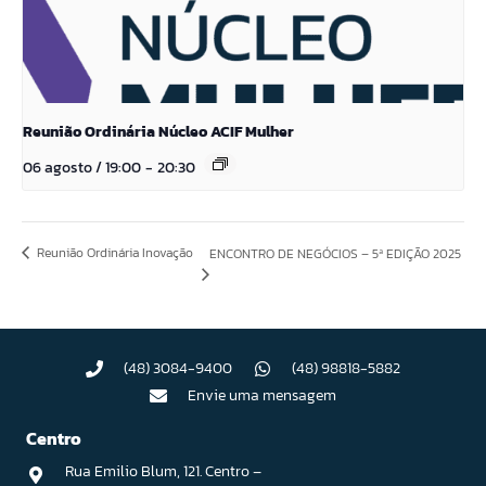
Reunião Ordinária Núcleo ACIF Mulher
06 agosto / 19:00
-
20:30
Reunião Ordinária Inovação
ENCONTRO DE NEGÓCIOS – 5ª EDIÇÃO 2025
(48) 3084-9400
(48) 98818-5882
Envie uma mensagem
Centro
Rua Emilio Blum, 121. Centro –