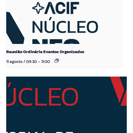
Reunião Ordinária Eventos Organizados
11 agosto / 09:30
-
11:00