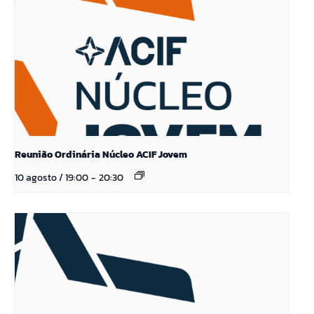
Reunião Ordinária Núcleo ACIF Jovem
10 agosto / 19:00
-
20:30