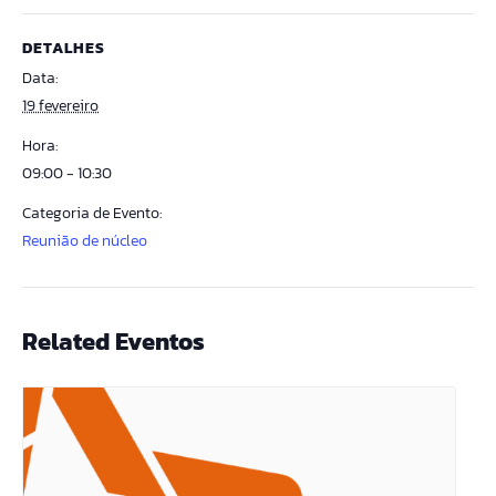
DETALHES
Data:
19 fevereiro
Hora:
09:00 - 10:30
Categoria de Evento:
Reunião de núcleo
Related Eventos