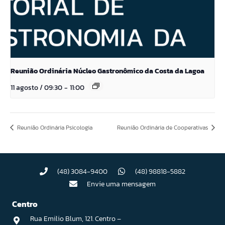
Reunião Ordinária Núcleo Gastronômico da Costa da Lagoa
11 agosto / 09:30
-
11:00
Reunião Ordinária Psicologia
Reunião Ordinária de Cooperativas
(48) 3084-9400
(48) 98818-5882
Envie uma mensagem
Centro
Rua Emilio Blum, 121. Centro –