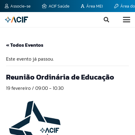
Associe-se
ACIF Saúde
Área MEI
Área do
« Todos Eventos
Este evento já passou.
Reunião Ordinária de Educação
19 fevereiro / 09:00
-
10:30