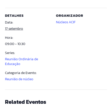
DETALHES
ORGANIZADOR
Núcleos ACIF
Data:
17 setembro
Hora:
09:00 - 10:30
Series:
Reunião Ordinária de
Educação
Categoria de Evento:
Reunião de núcleo
Related Eventos