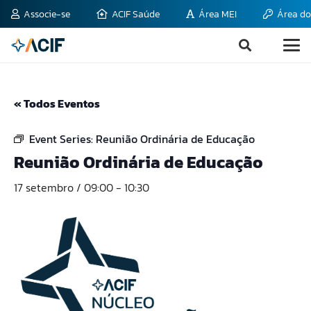
Associe-se
ACIF Saúde
Área MEI
Área do
« Todos Eventos
Event Series:
Reunião Ordinária de Educação
Reunião Ordinária de Educação
17 setembro / 09:00
-
10:30