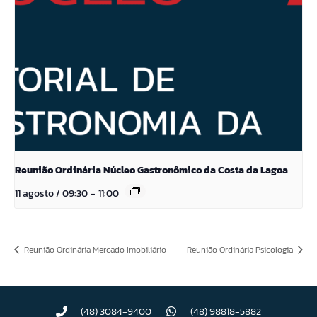
Reunião Ordinária Núcleo Gastronômico da Costa da Lagoa
11 agosto / 09:30
-
11:00
Reunião Ordinária Mercado Imobiliário
Reunião Ordinária Psicologia
(48) 3084-9400
(48) 98818-5882