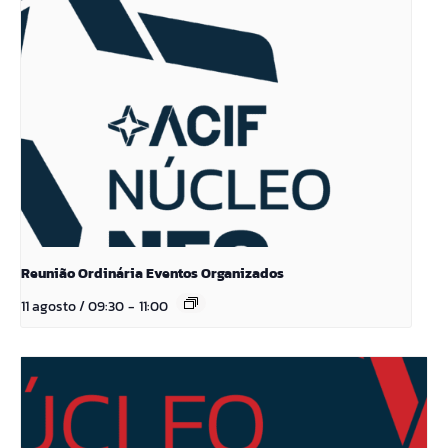
Reunião Ordinária Eventos Organizados
11 agosto / 09:30
-
11:00