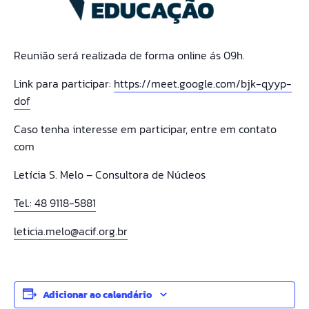
Reunião será realizada de forma online ás 09h.
Link para participar:
https://meet.google.com/bjk-qyyp-
dof
Caso tenha interesse em participar, entre em contato
com
Letícia S. Melo – Consultora de Núcleos
Tel.: 48 9118-5881
leticia.melo@acif.org.br
Adicionar ao calendário