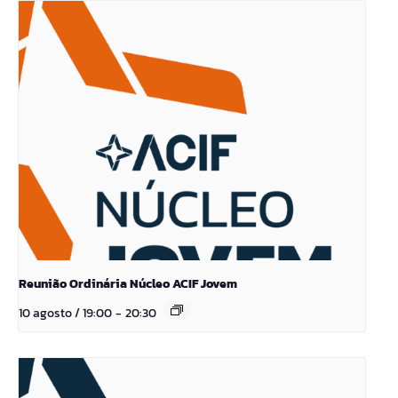
Reunião Ordinária Núcleo ACIF Jovem
10 agosto / 19:00
-
20:30