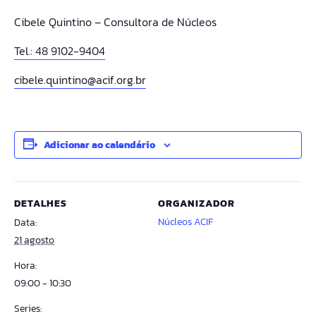
Cibele Quintino – Consultora de Núcleos
Tel.: 48 9102-9404
cibele.quintino@acif.org.br
Adicionar ao calendário
DETALHES
ORGANIZADOR
Núcleos ACIF
Data:
21 agosto
Hora:
09:00 - 10:30
Series: