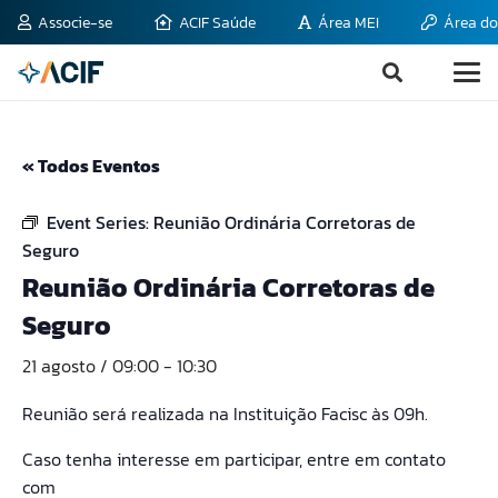
Associe-se
ACIF Saúde
Área MEI
Área do
« Todos Eventos
Event Series:
Reunião Ordinária Corretoras de
Seguro
Reunião Ordinária Corretoras de
Seguro
21 agosto / 09:00
-
10:30
Reunião será realizada na Instituição Facisc às 09h.
Caso tenha interesse em participar, entre em contato
com