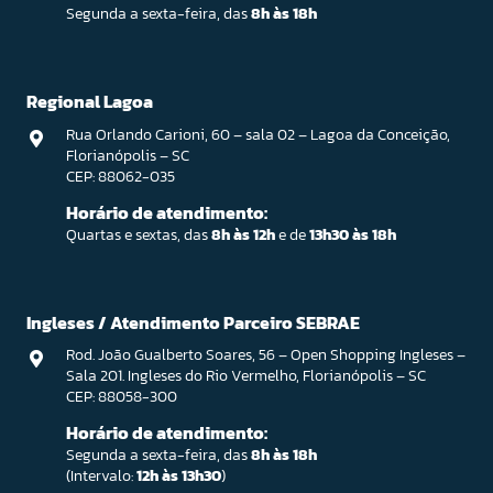
Segunda a sexta-feira, das
8h às 18h
Regional Lagoa
Rua Orlando Carioni, 60 – sala 02 – Lagoa da Conceição,
Florianópolis – SC
CEP: 88062-035
Horário de atendimento:
Quartas e sextas, das
8h às 12h
e de
13h30 às 18h
Ingleses / Atendimento Parceiro SEBRAE
Rod. João Gualberto Soares, 56 – Open Shopping Ingleses –
Sala 201. Ingleses do Rio Vermelho, Florianópolis – SC
CEP: 88058-300
Horário de atendimento:
Segunda a sexta-feira, das
8h às 18h
(Intervalo:
12h às 13h30
)