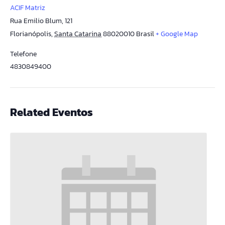
ACIF Matriz
Rua Emilio Blum, 121
Florianópolis
,
Santa Catarina
88020010
Brasil
+ Google Map
Telefone
4830849400
Related Eventos