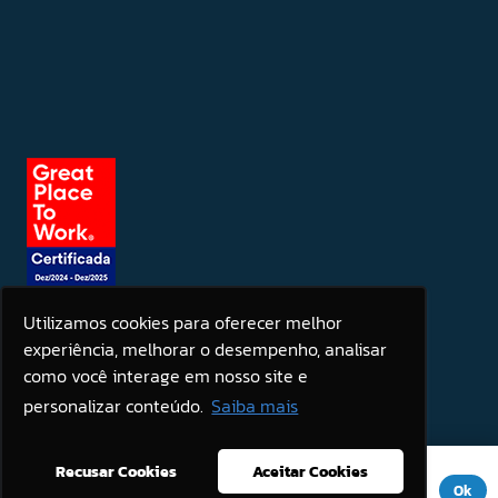
Utilizamos cookies para oferecer melhor
experiência, melhorar o desempenho, analisar
Seja um patrocinador
como você interage em nosso site e
personalizar conteúdo.
Saiba mais
Este site usa cookies para melhorar sua experiência. Se você
Recusar Cookies
Aceitar Cookies
continuar a usar este site, você concorda com ele.
Aviso de
Ok