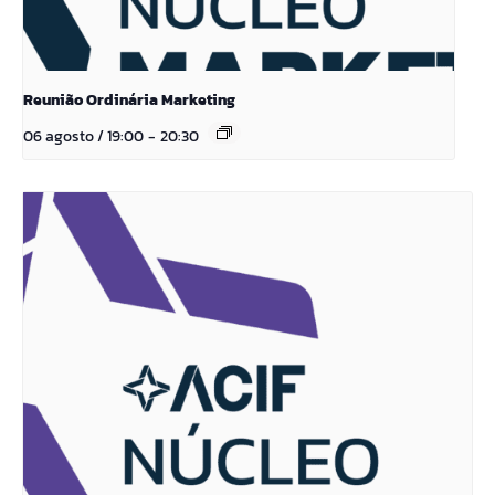
Reunião Ordinária Marketing
06 agosto / 19:00
-
20:30