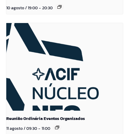
10 agosto / 19:00
-
20:30
Reunião Ordinária Eventos Organizados
11 agosto / 09:30
-
11:00