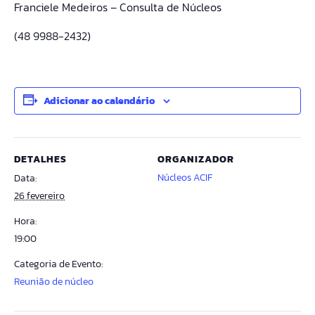
Franciele Medeiros – Consulta de Núcleos
(48 9988-2432)
Adicionar ao calendário
DETALHES
ORGANIZADOR
Núcleos ACIF
Data:
26 fevereiro
Hora:
19:00
Categoria de Evento:
Reunião de núcleo