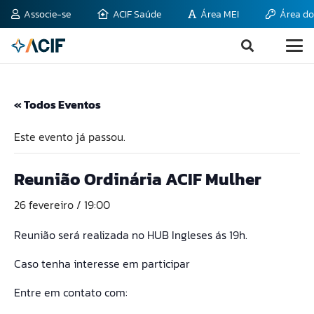
Associe-se
ACIF Saúde
Área MEI
Área do
« Todos Eventos
Este evento já passou.
Reunião Ordinária ACIF Mulher
26 fevereiro / 19:00
Reunião será realizada no HUB Ingleses ás 19h.
Caso tenha interesse em participar
Entre em contato com: