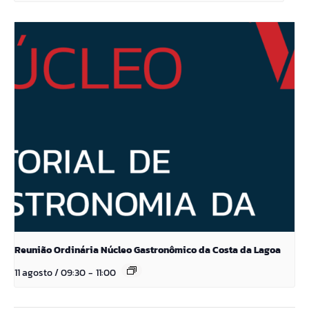
Reunião Ordinária Núcleo Gastronômico da Costa da Lagoa
11 agosto / 09:30
-
11:00