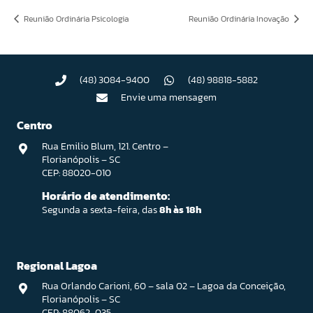
Reunião Ordinária Psicologia
Reunião Ordinária Inovação
(48) 3084-9400
(48) 98818-5882
Envie uma mensagem
Centro
Rua Emilio Blum, 121. Centro –
Florianópolis – SC
CEP: 88020-010
Horário de atendimento:
Segunda a sexta-feira, das
8h às 18h
Regional Lagoa
Rua Orlando Carioni, 60 – sala 02 – Lagoa da Conceição,
Florianópolis – SC
CEP: 88062-035