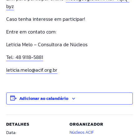
byz
Caso tenha interesse em participar!
Entre em contato com:
Letícia Melo – Consultora de Núcleos
Tel.: 48 9118-5881
leticia.melo@acif.org.br
Adicionar ao calendário
DETALHES
ORGANIZADOR
Núcleos ACIF
Data: