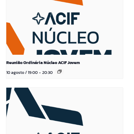
Reunião Ordinária Núcleo ACIF Jovem
10 agosto / 19:00
-
20:30