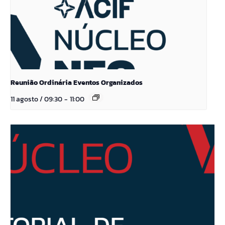
Reunião Ordinária Eventos Organizados
11 agosto / 09:30
-
11:00