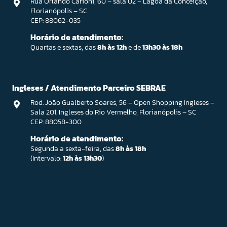
Rua Orlando Carioni, 60 – sala 02 – Lagoa da Conceição,
Florianópolis – SC
CEP: 88062-035
Horário de atendimento:
Quartas e sextas, das
8h às 12h
e de
13h30 às 18h
Ingleses / Atendimento Parceiro SEBRAE
Rod. João Gualberto Soares, 56 – Open Shopping Ingleses –
Sala 201. Ingleses do Rio Vermelho, Florianópolis – SC
CEP: 88058-300
Horário de atendimento:
Segunda a sexta-feira, das
8h às 18h
(Intervalo:
12h às 13h30
)