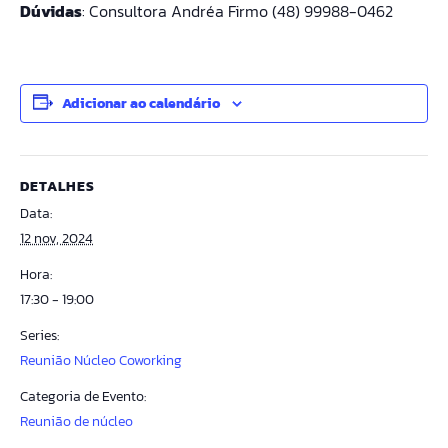
Dúvidas
: Consultora Andréa F
irmo (48) 99988-0462
Adicionar ao calendário
DETALHES
Data:
12 nov, 2024
Hora:
17:30 - 19:00
Series:
Reunião Núcleo Coworking
Categoria de Evento:
Reunião de núcleo