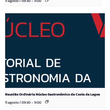
11 agosto / 09:30
-
11:00
Reunião Ordinária Núcleo Gastronômico da Costa da Lagoa
11 agosto / 09:30
-
11:00