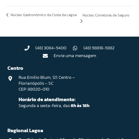
Núcleo Gastronômico da Costa da Lagoa
Núcleo Corretoras de Seguro
(48) 3084-9400
(48) 98818-5882
Envie uma mensagem
Centro
Rua Emilio Blum, 121. Centro –
Florianópolis – SC
CEP: 88020-010
Horário de atendimento:
Segunda a sexta-feira, das
8h às 18h
Regional Lagoa