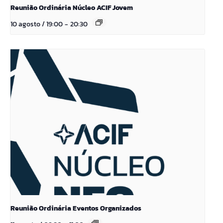
Reunião Ordinária Núcleo ACIF Jovem
10 agosto / 19:00
-
20:30
Reunião Ordinária Eventos Organizados