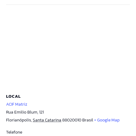
LOCAL
ACIF Matriz
Rua Emilio Blum, 121
Florianópolis
,
Santa Catarina
88020010
Brasil
+ Google Map
Telefone