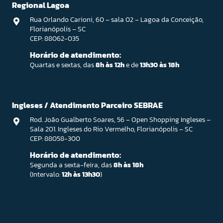
Regional Lagoa
Rua Orlando Carioni, 60 – sala 02 – Lagoa da Conceição,
Florianópolis – SC
CEP: 88062-035
Horário de atendimento:
Quartas e sextas, das
8h às 12h
e de
13h30 às 18h
Ingleses / Atendimento Parceiro SEBRAE
Rod. João Gualberto Soares, 56 – Open Shopping Ingleses –
Sala 201. Ingleses do Rio Vermelho, Florianópolis – SC
CEP: 88058-300
Horário de atendimento:
Segunda a sexta-feira, das
8h às 18h
(Intervalo:
12h às 13h30
)