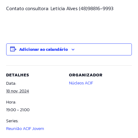
Contato consultora: Letícia Alves (48)98816-9993
Adicionar ao calendário
DETALHES
ORGANIZADOR
Núcleos ACIF
Data:
18 nov, 2024
Hora:
19:00 - 21:00
Series:
Reunião ACIF Jovem