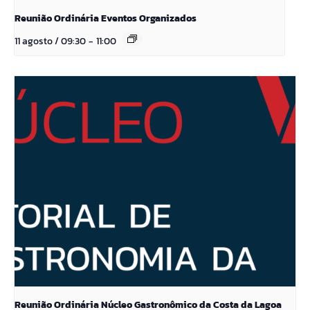
Reunião Ordinária Eventos Organizados
11 agosto / 09:30
-
11:00
Reunião Ordinária Núcleo Gastronômico da Costa da Lagoa