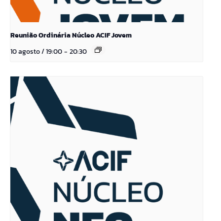
Reunião Ordinária Núcleo ACIF Jovem
10 agosto / 19:00
-
20:30