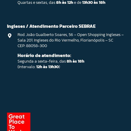
Quartas e sextas, das
8h às 12h
e de
13h30 às 18h
Ingleses / Atendimento Parceiro SEBRAE
Rod. João Gualberto Soares, 56 – Open Shopping Ingleses –
Sala 201. Ingleses do Rio Vermelho, Florianópolis – SC
CEP: 88058-300
Horário de atendimento:
Segunda a sexta-feira, das
8h às 18h
(Intervalo:
12h às 13h30
)