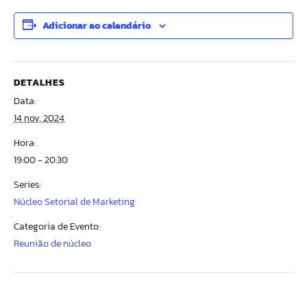
Adicionar ao calendário
DETALHES
Data:
14 nov, 2024
Hora:
19:00 - 20:30
Series:
Núcleo Setorial de Marketing
Categoria de Evento:
Reunião de núcleo