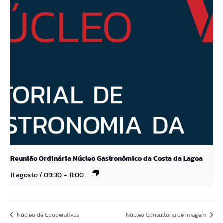
Reunião Ordinária Núcleo Gastronômico da Costa da Lagoa
11 agosto / 09:30
-
11:00
Núcleo de Cooperativas
Núcleo Consultoria de Imagem