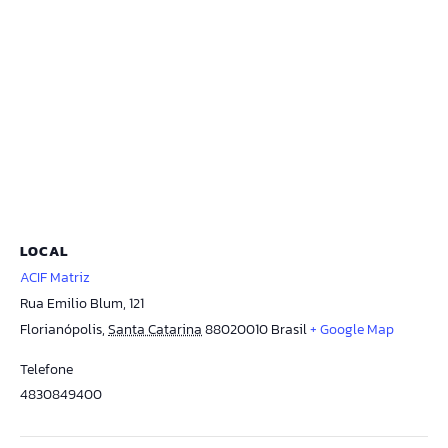
LOCAL
ACIF Matriz
Rua Emilio Blum, 121
Florianópolis
,
Santa Catarina
88020010
Brasil
+ Google Map
Telefone
4830849400