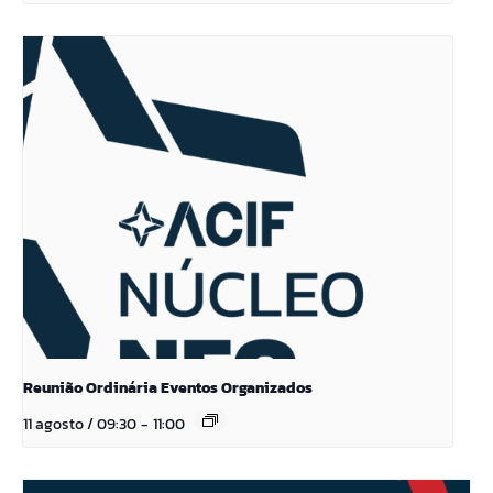
Reunião Ordinária Eventos Organizados
11 agosto / 09:30
-
11:00