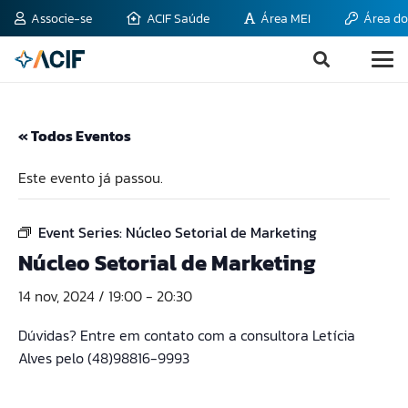
Associe-se
ACIF Saúde
Área MEI
Área do
« Todos Eventos
Este evento já passou.
Event Series:
Núcleo Setorial de Marketing
Núcleo Setorial de Marketing
14 nov, 2024 / 19:00
-
20:30
Dúvidas? Entre em contato com a consultora Letícia
Alves pelo (48)
98816-9993