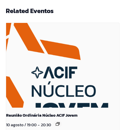
Related Eventos
Reunião Ordinária Núcleo ACIF Jovem
10 agosto / 19:00
-
20:30