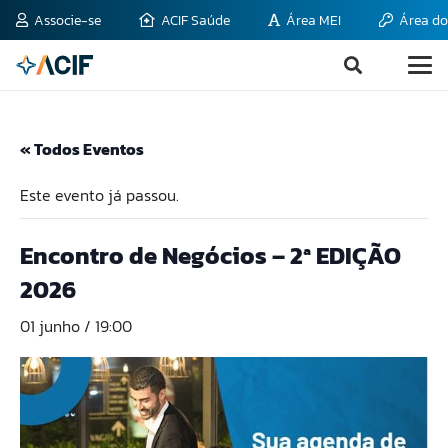
Associe-se
ACIF Saúde
Área MEI
Área do
« Todos Eventos
Este evento já passou.
Encontro de Negócios – 2ª EDIÇÃO
2026
01 junho / 19:00