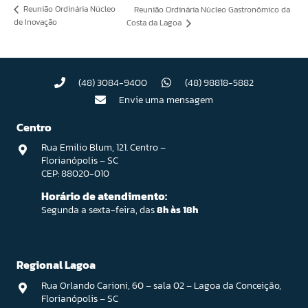
Reunião Ordinária Núcleo
Reunião Ordinária Núcleo Gastronômico da
de Inovação
Costa da Lagoa
(48) 3084-9400
(48) 98818-5882
Envie uma mensagem
Centro
Rua Emilio Blum, 121. Centro –
Florianópolis – SC
CEP: 88020-010
Horário de atendimento:
Segunda a sexta-feira, das
8h às 18h
Regional Lagoa
Rua Orlando Carioni, 60 – sala 02 – Lagoa da Conceição,
Florianópolis – SC