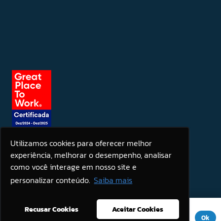
Utilizamos cookies para oferecer melhor
experiência, melhorar o desempenho, analisar
Seja um patrocinador
como você interage em nosso site e
personalizar conteúdo.
Saiba mais
Este site usa cookies para melhorar sua experiência. Se você
Recusar Cookies
Aceitar Cookies
continuar a usar este site, você concorda com ele.
Aviso de
Ok