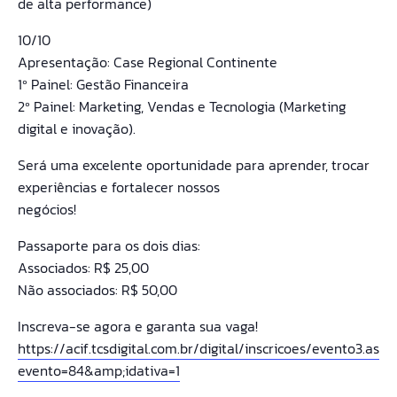
de alta performance)
10/10
Apresentação: Case Regional Continente
1º Painel: Gestão Financeira
2º Painel: Marketing, Vendas e Tecnologia (Marketing
digital e inovação).
Será uma excelente oportunidade para aprender, trocar
experiências e fortalecer nossos
negócios!
Passaporte para os dois dias:
Associados: R$ 25,00
Não associados: R$ 50,00
Inscreva-se agora e garanta sua vaga!
https://acif.tcsdigital.com.br/digital/inscricoes/evento3.aspx
evento=84&amp;idativa=1