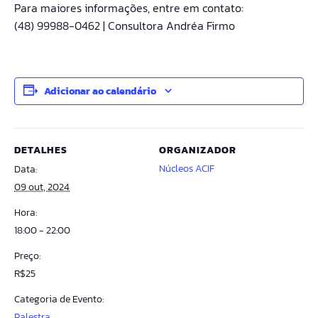
Para maiores informações, entre em contato:
(48) 99988-0462 | Consultora Andréa Firmo
Adicionar ao calendário
DETALHES
ORGANIZADOR
Núcleos ACIF
Data:
09 out, 2024
Hora:
18:00 - 22:00
Preço:
R$25
Categoria de Evento:
Palestra