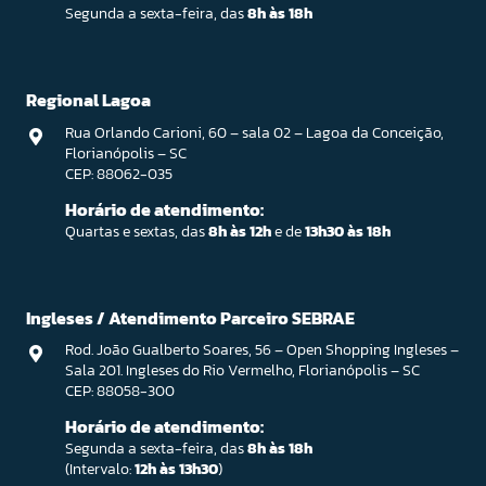
Segunda a sexta-feira, das
8h às 18h
Regional Lagoa
Rua Orlando Carioni, 60 – sala 02 – Lagoa da Conceição,
Florianópolis – SC
CEP: 88062-035
Horário de atendimento:
Quartas e sextas, das
8h às 12h
e de
13h30 às 18h
Ingleses / Atendimento Parceiro SEBRAE
Rod. João Gualberto Soares, 56 – Open Shopping Ingleses –
Sala 201. Ingleses do Rio Vermelho, Florianópolis – SC
CEP: 88058-300
Horário de atendimento:
Segunda a sexta-feira, das
8h às 18h
(Intervalo:
12h às 13h30
)