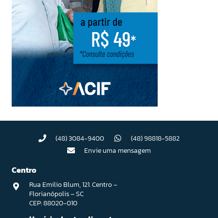
(48) 3084-9400
(48) 98818-5882
Envie uma mensagem
Centro
Rua Emilio Blum, 121. Centro –
Florianópolis – SC
CEP: 88020-010