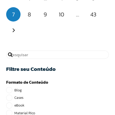
7
8
9
10
…
43
Filtre seu Conteúdo
Formato de Conteúdo
Blog
Cases
eBook
Material Rico