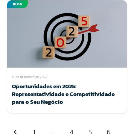
BLOG
13 de dezembro de 2024
Oportunidades em 2025:
Representatividade e Competitividade
para o Seu Negócio
1
…
4
5
6