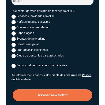
Que conteúdo você gostaria de receber da ACIF?*
Serviços e novidades da ACIF
Notícias de associativismo
Conteúdo empreendedor
Capacitações
Eventos de networking
Eventos em geral
Programas institucionais
Clube de descontos para associados
Eu concordo em receber comunicações.
Ao informar meus dados, estou ciente das diretrizes da
Política
de Privacidade.
Assinar newsletter