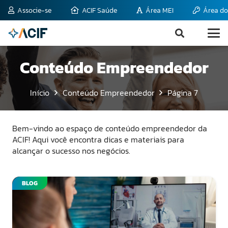
Associe-se
ACIF Saúde
Área MEI
Área do
Conteúdo Empreendedor
Início
Conteúdo Empreendedor
Página 7
Bem-vindo ao espaço de conteúdo empreendedor da
ACIF! Aqui você encontra dicas e materiais para
alcançar o sucesso nos negócios.
BLOG