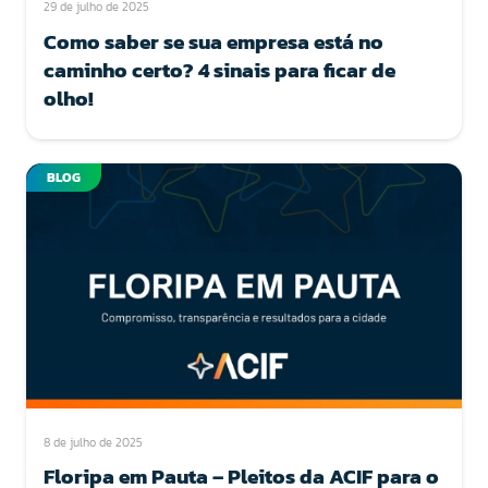
29 de julho de 2025
Como saber se sua empresa está no
caminho certo? 4 sinais para ficar de
olho!
BLOG
8 de julho de 2025
Floripa em Pauta – Pleitos da ACIF para o