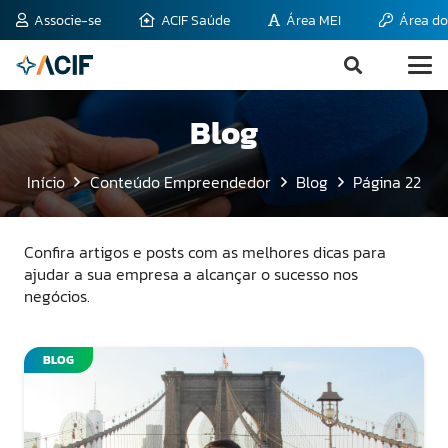
Associe-se
ACIF Saúde
Área MEI
Área do
Blog
Início
Conteúdo Empreendedor
Blog
Página 22
Confira artigos e posts com as melhores dicas para
ajudar a sua empresa a alcançar o sucesso nos
negócios.
BLOG