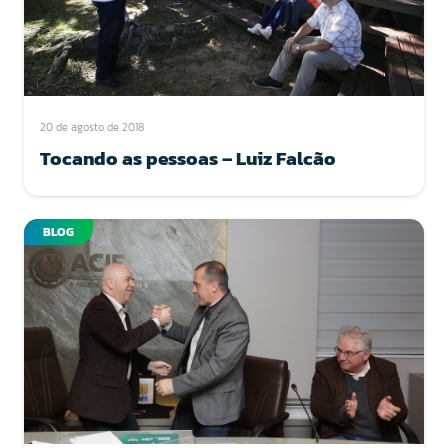
20 de agosto de 2018
Tocando as pessoas – Luiz Falcão
BLOG