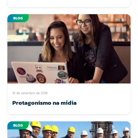
BLOG
10 de setembro de 2018
Protagonismo na mídia
BLOG