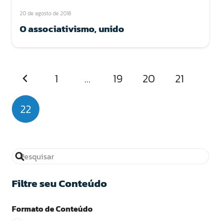
20 de agosto de 2018
O associativismo, unido
1
…
19
20
21
22
Filtre seu Conteúdo
Formato de Conteúdo