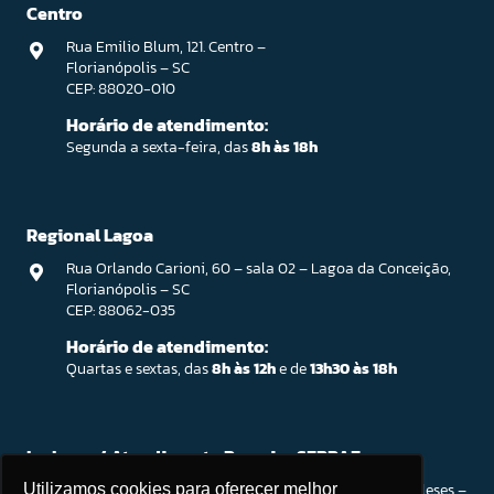
Centro
Rua Emilio Blum, 121. Centro –
Florianópolis – SC
CEP: 88020-010
Horário de atendimento:
Segunda a sexta-feira, das
8h às 18h
Regional Lagoa
Rua Orlando Carioni, 60 – sala 02 – Lagoa da Conceição,
Florianópolis – SC
CEP: 88062-035
Horário de atendimento:
Quartas e sextas, das
8h às 12h
e de
13h30 às 18h
Ingleses / Atendimento Parceiro SEBRAE
Rod. João Gualberto Soares, 56 – Open Shopping Ingleses –
Utilizamos cookies para oferecer melhor