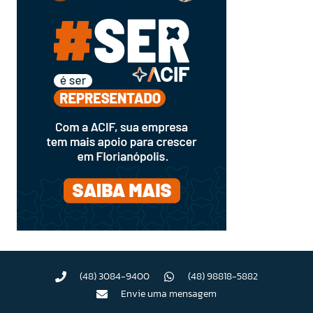
(48) 3084-9400
(48) 98818-5882
Envie uma mensagem