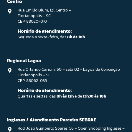
Centro
Rua Emilio Blum, 121. Centro –
Florianópolis – SC
CEP: 88020-010
Horário de atendimento:
Segunda a sexta-feira, das
8h às 18h
Regional Lagoa
Rua Orlando Carioni, 60 – sala 02 – Lagoa da Conceição,
Florianópolis – SC
CEP: 88062-035
Horário de atendimento:
Quartas e sextas, das
8h às 12h
e de
13h30 às 18h
Ingleses / Atendimento Parceiro SEBRAE
Rod. João Gualberto Soares, 56 – Open Shopping Ingleses –