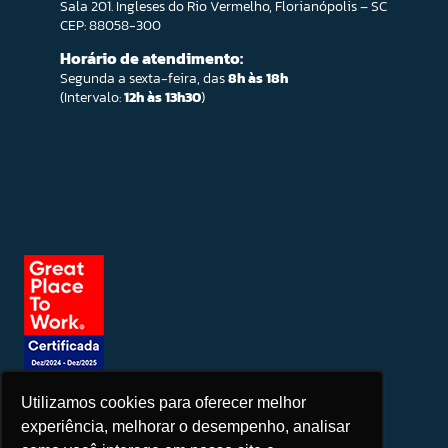
Sala 201. Ingleses do Rio Vermelho, Florianópolis – SC
CEP: 88058-300
Horário de atendimento:
Segunda a sexta-feira, das
8h às 18h
(Intervalo:
12h às 13h30
)
Utilizamos cookies para oferecer melhor
Seja um patrocinador
experiência, melhorar o desempenho, analisar